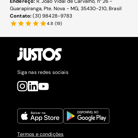
Endereço:
R. João Vidal de Carvalho, n° 26 -
Guarapiranga, Pte. Nova - MG, 35430-210, Brasil
Contato:
(31) 98428-9783
4.8
(
19
)
Siga nas redes sociais
Termos e condições