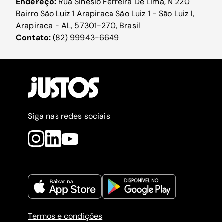
Endereço:
Rua Sinésio Ferreira De Lima, N 220
Bairro São Luiz 1 Arapiraca São Luiz 1 - São Luiz I,
Arapiraca - AL, 57301-270, Brasil
Contato:
(82) 99943-6649
Siga nas redes sociais
Termos e condições