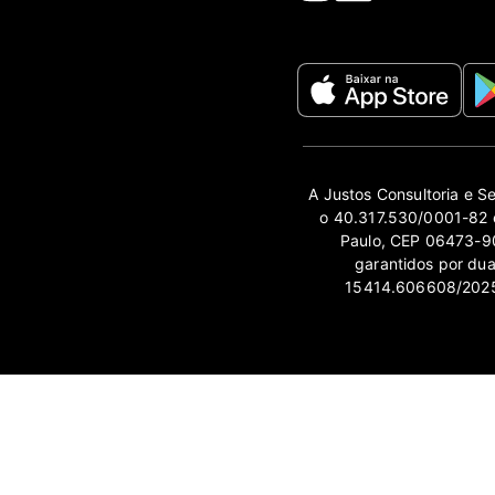
A Justos Consultoria e S
o 40.317.530/0001-82 e
Paulo, CEP 06473-90
garantidos por du
15414.606608/2025-