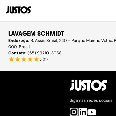
LAVAGEM SCHMIDT
Endereço:
R. Assis Brasil, 240 - Parque Moinho Velho,
000, Brasil
Contato:
(55) 99210-3068
5
(
11
)
Siga nas redes sociais