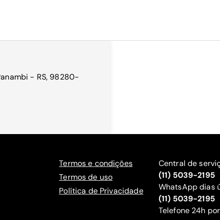
 Panambi - RS, 98280-
Termos e condições
Central de servi
(11) 5039-2195
Termos de uso
WhatsApp dias ú
Política de Privacidade
(11) 5039-2195
‍Telefone 24h por