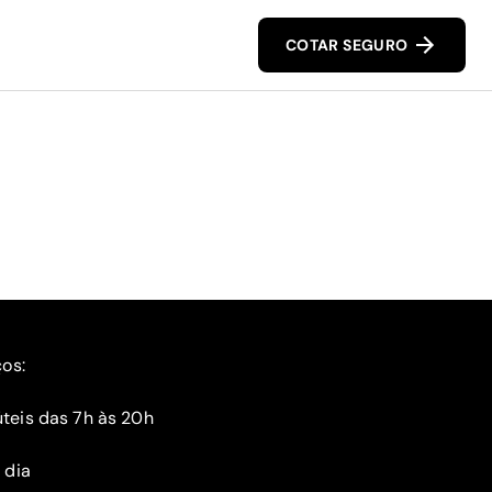
COTAR SEGURO
ços:
teis das 7h às 20h
 dia