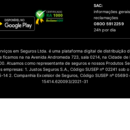
SAC:
informações gerai
reclamações
‍0800 591 2259
24h por dia
erviços em Seguros Ltda. é uma plataforma digital de distribuição
 ficamos na na Avenida Andromeda 723, sala 0214, na Cidade de 
0. Atuamos como representante de seguros e nossos Produtos Se
as empresas: 1. Justos Seguros S.A., Código SUSEP nº 02241 sob o
14 2. Companhia Excelsior de Seguros, Código SUSEP nº 05690 
15414.620093/2021-31