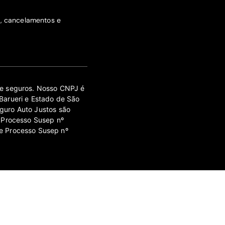
s, cancelamentos e
 de seguros. Nosso CNPJ é
Barueri e Estado de São
guro Auto Justos são
 Processo Susep nº
e Processo Susep nº