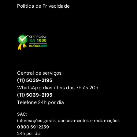
Política de Privacidade
Central de serviços:
(11) 5039-2195
WhatsApp dias úteis das 7h às 20h
(11) 5039-2195
‍Telefone 24h por dia
SAC:
informações gerais, cancelamentos e reclamações
‍0800 591 2259
24h por dia