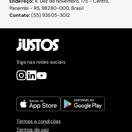
Endereço:
R. Dez de Novembro, 175 - Centro,
Panambi - RS, 98280-000, Brasil
Contato:
(55) 93505-3012
Siga nas redes sociais
Termos e condições
Termos de uso