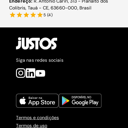
Endereço:
R. Antônio Cariri, 313 - Planalto dos
Colibris, Tauá - CE, 63660-000, Brasil
5
(
4
)
Siga nas redes sociais
Termos e condições
Termos de uso