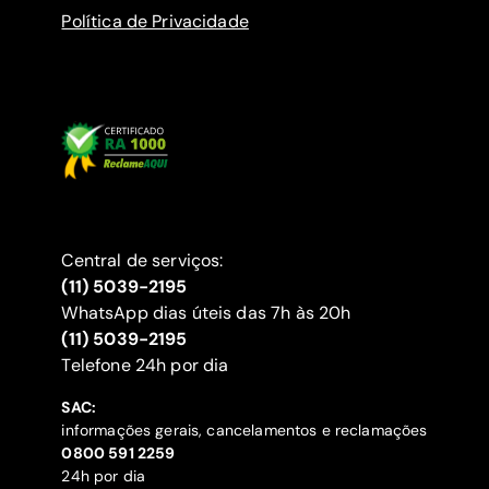
Política de Privacidade
Central de serviços:
(11) 5039-2195
WhatsApp dias úteis das 7h às 20h
(11) 5039-2195
‍Telefone 24h por dia
SAC:
informações gerais, cancelamentos e reclamações
‍0800 591 2259
24h por dia