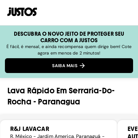
DESCUBRA O NOVO JEITO DE PROTEGER SEU
CARRO COM A JUSTOS
É fácil, é mensal, e ainda recompensa quem dirige bem! Cote
agora em menos de 2 minutos!
SAIBA MAIS
Lava Rápido
Em
Serraria-Do-
Rocha
-
Paranagua
R&J LAVACAR
EVE
AU
R. México - Jardim America, Paranaguá -