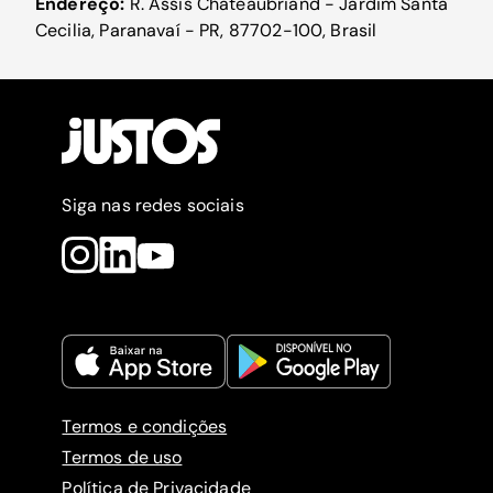
Endereço:
R. Assis Chateaubriand - Jardim Santa
Cecilia, Paranavaí - PR, 87702-100, Brasil
Siga nas redes sociais
Termos e condições
Termos de uso
Política de Privacidade