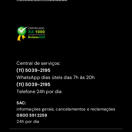
Central de serviços:
(11) 5039-2195
WhatsApp dias úteis das 7h às 20h
(11) 5039-2195
‍Telefone 24h por dia
SAC:
informações gerais, cancelamentos e reclamações
‍0800 591 2259
24h por dia