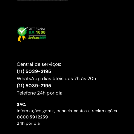
Central de serviços:
(11) 5039-2195
WhatsApp dias úteis das 7h às 20h
(11) 5039-2195
‍Telefone 24h por dia
SAC:
informações gerais, cancelamentos e reclamações
‍0800 591 2259
24h por dia