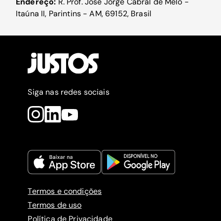
Endereço:
R. Prof. José Jorge Cabral de Melo -
Itaúna II, Parintins - AM, 69152, Brasil
Siga nas redes sociais
Termos e condições
Termos de uso
Política de Privacidade