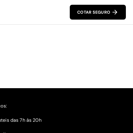
COTAR SEGURO
ços:
teis das 7h às 20h