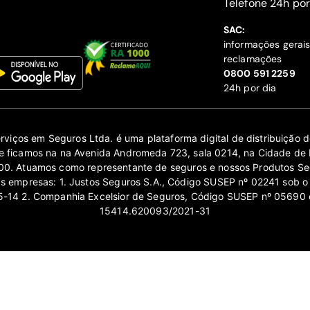
‍Telefone 24h por
SAC:
informações gerai
reclamações
‍0800 591 2259
24h por dia
erviços em Seguros Ltda. é uma plataforma digital de distribuição
 ficamos na na Avenida Andromeda 723, sala 0214, na Cidade de 
0. Atuamos como representante de seguros e nossos Produtos Se
as empresas: 1. Justos Seguros S.A., Código SUSEP nº 02241 sob o
14 2. Companhia Excelsior de Seguros, Código SUSEP nº 05690 
15414.620093/2021-31