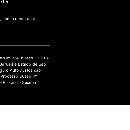
 dia
s, cancelamentos e
 de seguros. Nosso CNPJ é
Barueri e Estado de São
guro Auto Justos são
 Processo Susep nº
e Processo Susep nº