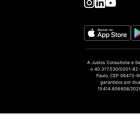
A Justos Consultoria e S
o 40.317.530/0001-82 e
Paulo, CEP 06473-90
garantidos por du
15414.606608/2025-