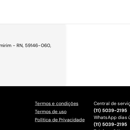
amirim - RN, 59146-060,
Termos e condições
Central de servi
(11) 5039-2195
Termos de uso
WhatsApp dias ú
Política de Privacidade
(11) 5039-2195