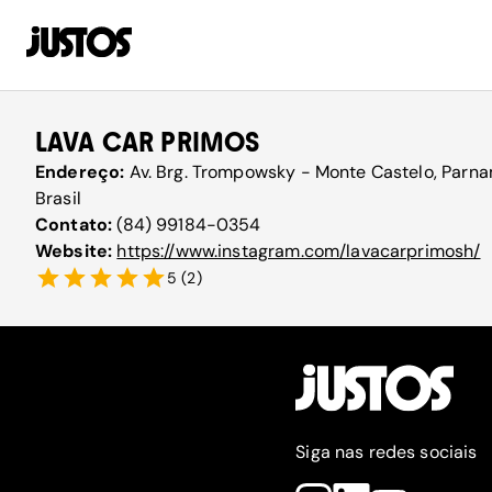
LAVA CAR PRIMOS
Endereço:
Av. Brg. Trompowsky - Monte Castelo, Parn
Brasil
Contato:
(84) 99184-0354
Website:
https://www.instagram.com/lavacarprimosh/
5
(
2
)
Siga nas redes sociais