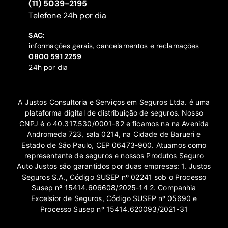
(11) 5039-2195
‍Telefone 24h por dia
SAC:
informações gerais, cancelamentos e reclamações
‍0800 591 2259
24h por dia
A Justos Consultoria e Serviços em Seguros Ltda. é uma
plataforma digital de distribuição de seguros. Nosso
CNPJ é o 40.317.530/0001-82 e ficamos na na Avenida
Andromeda 723, sala 0214, na Cidade de Barueri e
Estado de São Paulo, CEP 06473-900. Atuamos como
representante de seguros e nossos Produtos Seguro
Auto Justos são garantidos por duas empresas: 1. Justos
Seguros S.A., Código SUSEP nº 02241 sob o Processo
Susep nº 15414.606608/2025-14 2. Companhia
Excelsior de Seguros, Código SUSEP nº 05690 e
Processo Susep nº 15414.620093/2021-31