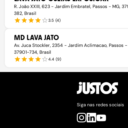
R. João XXIII, 623 - Jardim Embratel, Passos - MG, 3
382, Brasil
3.5
(
4
)
MD LAVA JATO
Av. Juca Stockler, 2354 - Jardim Aclimacao, Passos -
37901-734, Brasil
4.4
(
9
)
Siga nas redes sociais