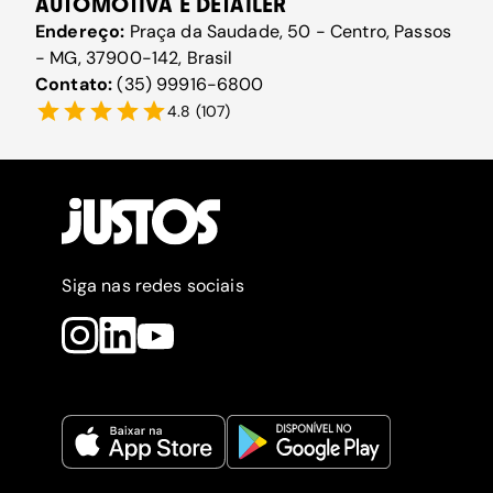
AUTOMOTIVA E DETAILER
Endereço:
Praça da Saudade, 50 - Centro, Passos
- MG, 37900-142, Brasil
Contato:
(35) 99916-6800
4.8
(
107
)
Siga nas redes sociais