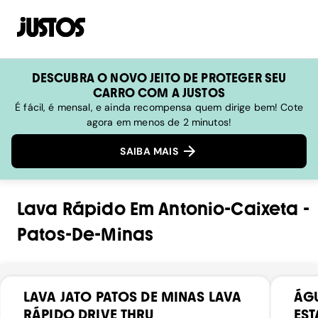
DESCUBRA O NOVO JEITO DE PROTEGER SEU
CARRO COM A JUSTOS
É fácil, é mensal, e ainda recompensa quem dirige bem! Cote
agora em menos de 2 minutos!
SAIBA MAIS
Lava Rápido
Em
Antonio-Caixeta
-
Patos-De-Minas
LAVA JATO PATOS DE MINAS LAVA
ÁGU
RÁPIDO DRIVE THRU
ES