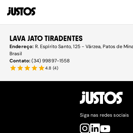
LAVA JATO TIRADENTES
Endereço:
R. Espírito Santo, 125 - Várzea, Patos de M
Brasil
Contato:
(34) 99897-1558
4.8
(
4
)
Siga nas redes sociais