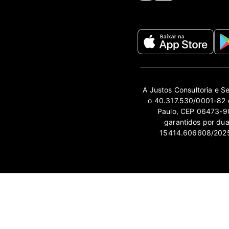
A Justos Consultoria e S
o 40.317.530/0001-82 e
Paulo, CEP 06473-90
garantidos por du
15414.606608/2025-