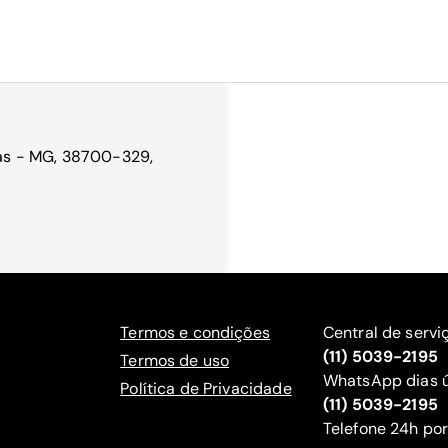
inas - MG, 38700-329,
Termos e condições
Central de servi
(11) 5039-2195
Termos de uso
WhatsApp dias ú
Política de Privacidade
(11) 5039-2195
‍Telefone 24h por