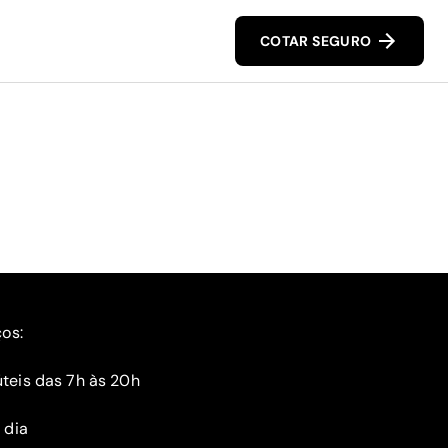
COTAR SEGURO
ços:
teis das 7h às 20h
 dia