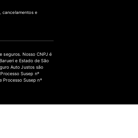
s, cancelamentos e
 de seguros. Nosso CNPJ é
Barueri e Estado de São
guro Auto Justos são
 Processo Susep nº
e Processo Susep nº