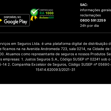
SAC:
informações gerai
reclamações
‍0800 591 2259
24h por dia
erviços em Seguros Ltda. é uma plataforma digital de distribuição
 ficamos na na Avenida Andromeda 723, sala 0214, na Cidade de 
0. Atuamos como representante de seguros e nossos Produtos Se
as empresas: 1. Justos Seguros S.A., Código SUSEP nº 02241 sob o
14 2. Companhia Excelsior de Seguros, Código SUSEP nº 05690 
15414.620093/2021-31