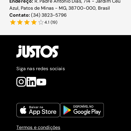
Endereço:
R. Padre Antônio Dias, 714 - Jardim Céu
Azul, Patos de Minas - MG, 38700-000, Brasil
Contato:
(34) 3823-5796
4.1
(
19
)
Siga nas redes sociais
Termos e condições