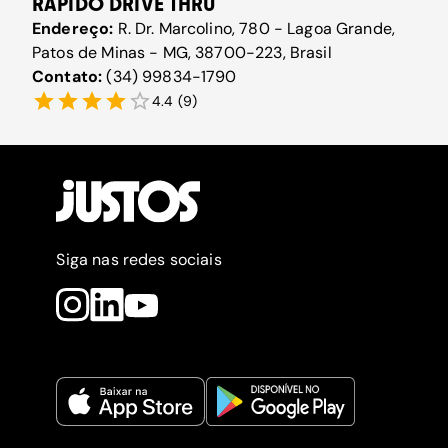
RÁPIDO DRIVE THRU
Endereço:
R. Dr. Marcolino, 780 - Lagoa Grande,
Patos de Minas - MG, 38700-223, Brasil
Contato:
(34) 99834-1790
4.4
(
9
)
Siga nas redes sociais