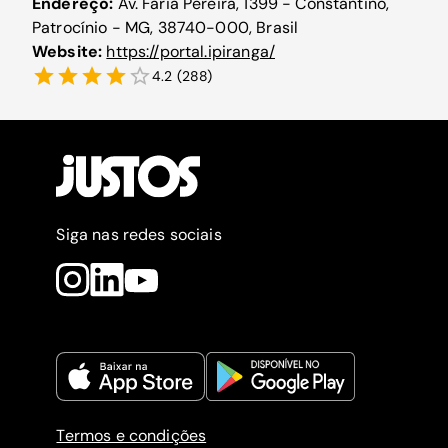
Endereço:
Av. Faria Pereira, 1399 - Constantino,
Patrocínio - MG, 38740-000, Brasil
Website:
https://portal.ipiranga/
4.2
(
288
)
Siga nas redes sociais
Termos e condições