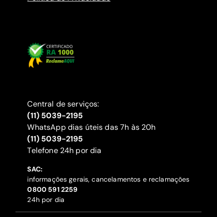
Central de serviços:
(11) 5039-2195
WhatsApp dias úteis das 7h às 20h
(11) 5039-2195
‍Telefone 24h por dia
SAC:
informações gerais, cancelamentos e reclamações
‍0800 591 2259
24h por dia