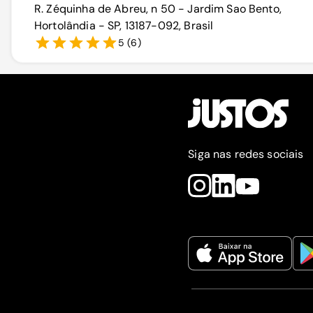
R. Zéquinha de Abreu, n 50 - Jardim Sao Bento,
Hortolândia - SP, 13187-092, Brasil
5
(
6
)
Siga nas redes sociais