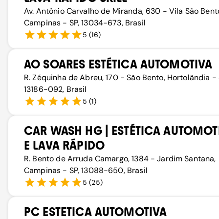
Av. Antônio Carvalho de Miranda, 630 - Vila São Bent
Campinas - SP, 13034-673, Brasil
5
(
16
)
AO SOARES ESTÉTICA AUTOMOTIVA
R. Zéquinha de Abreu, 170 - São Bento, Hortolândia - 
13186-092, Brasil
5
(
1
)
CAR WASH HG | ESTÉTICA AUTOMOT
E LAVA RÁPIDO
R. Bento de Arruda Camargo, 1384 - Jardim Santana,
Campinas - SP, 13088-650, Brasil
5
(
25
)
PC ESTETICA AUTOMOTIVA