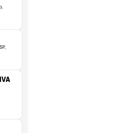
o,
SP,
IVA