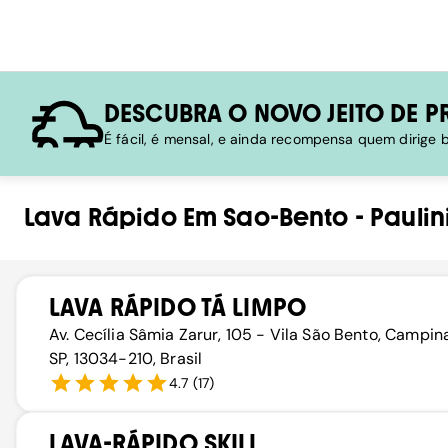
DESCUBRA O NOVO JEITO DE P
É fácil, é mensal, e ainda recompensa quem dirige
Lava Rápido
Em
Sao-Bento
-
Paulin
LAVA RÁPIDO TÁ LIMPO
Av. Cecília Sâmia Zarur, 105 - Vila São Bento, Campin
SP, 13034-210, Brasil
4.7
(
17
)
LAVA-RÁPIDO SKILL