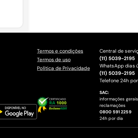
Termos e condições
Central de servi
(11) 5039-2195
Termos de uso
WhatsApp dias ú
Política de Privacidade
(11) 5039-2195
‍Telefone 24h por
SAC:
informações gerai
reclamações
‍0800 591 2259
24h por dia