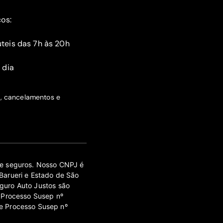
ços:
teis das 7h às 20h
 dia
s, cancelamentos e
 de seguros. Nosso CNPJ é
Barueri e Estado de São
guro Auto Justos são
 Processo Susep nº
e Processo Susep nº