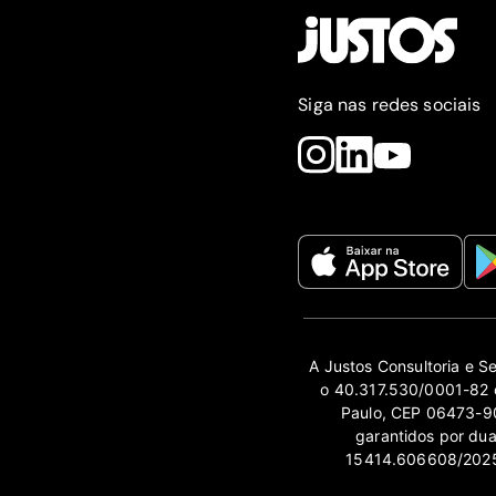
Siga nas redes sociais
A Justos Consultoria e S
o 40.317.530/0001-82 e
Paulo, CEP 06473-90
garantidos por du
15414.606608/2025-