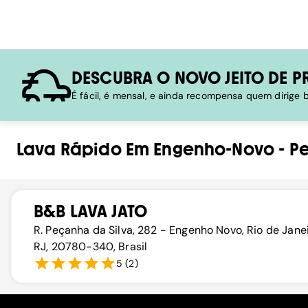
DESCUBRA O NOVO JEITO DE P
É fácil, é mensal, e ainda recompensa quem dirige
Lava Rápido
Em
Engenho-Novo
-
P
B&B LAVA JATO
R. Peçanha da Silva, 282 - Engenho Novo, Rio de Jane
RJ, 20780-340, Brasil
5
(
2
)