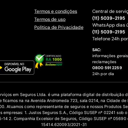
Termos e condições
Central de servi
(11) 5039-2195
Termos de uso
WhatsApp dias ú
Política de Privacidade
(11) 5039-2195
‍Telefone 24h por
SAC:
informações gerai
reclamações
‍0800 591 2259
24h por dia
erviços em Seguros Ltda. é uma plataforma digital de distribuição
 ficamos na na Avenida Andromeda 723, sala 0214, na Cidade de 
0. Atuamos como representante de seguros e nossos Produtos Se
as empresas: 1. Justos Seguros S.A., Código SUSEP nº 02241 sob o
14 2. Companhia Excelsior de Seguros, Código SUSEP nº 05690 
15414.620093/2021-31