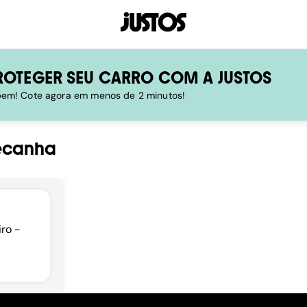
ROTEGER SEU CARRO COM A JUSTOS
 bem! Cote agora em menos de 2 minutos!
ecanha
iro -