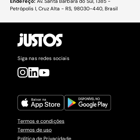
Endereço:
Av. Santa Bárbara do Sul, 1385 -
Petrópolis I, Cruz Alta - RS, 98030-440, Brasil
Siga nas redes sociais
Termos e condições
Termos de uso
Política de Privacidade