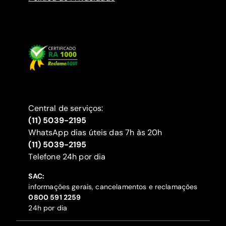
Central de serviços:
(11) 5039-2195
WhatsApp dias úteis das 7h às 20h
(11) 5039-2195
‍Telefone 24h por dia
SAC:
informações gerais, cancelamentos e reclamações
‍0800 591 2259
24h por dia