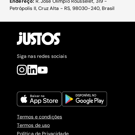
Endereço:
R. José Olímpio Rousselet, 319 -
Petrópolis II, Cruz Alta - RS, 98030-240, Brasil
Siga nas redes sociais
Termos e condições
Termos de uso
Política de Privacidade