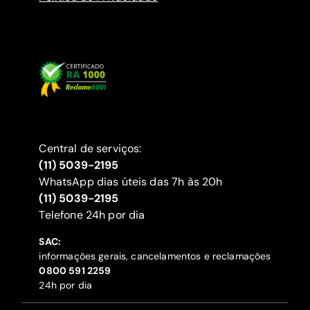
Central de serviços:
(11) 5039-2195
WhatsApp dias úteis das 7h às 20h
(11) 5039-2195
‍Telefone 24h por dia
SAC:
informações gerais, cancelamentos e reclamações
‍0800 591 2259
24h por dia