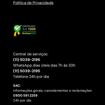
Política de Privacidade
Central de serviços:
(11) 5039-2195
WhatsApp dias úteis das 7h às 20h
(11) 5039-2195
‍Telefone 24h por dia
SAC:
informações gerais, cancelamentos e reclamações
‍0800 591 2259
24h por dia