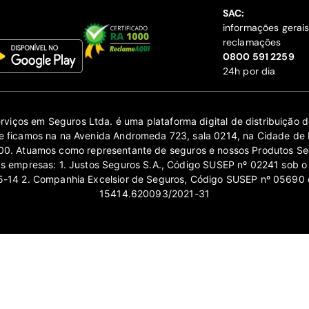
SAC:
informações gerai
reclamações
‍0800 591 2259
24h por dia
erviços em Seguros Ltda. é uma plataforma digital de distribuição
 ficamos na na Avenida Andromeda 723, sala 0214, na Cidade de 
0. Atuamos como representante de seguros e nossos Produtos Se
as empresas: 1. Justos Seguros S.A., Código SUSEP nº 02241 sob o
14 2. Companhia Excelsior de Seguros, Código SUSEP nº 05690 
15414.620093/2021-31