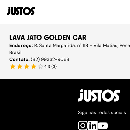
LAVA JATO GOLDEN CAR
Endereço:
R. Santa Margarida, n° 118 - Vila Matias, P
Brasil
Contato:
(82) 99332-9068
4.3
(
3
)
Siga nas redes sociais