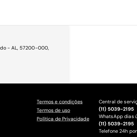
enedo - AL, 57200-000,
Termos e condições
Central de servi
(11) 5039-2195
Termos de uso
WhatsApp dias ú
Política de Privacidade
(11) 5039-2195
‍Telefone 24h por