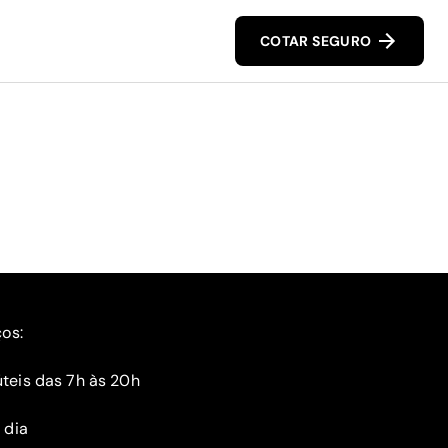
COTAR SEGURO
ços:
teis das 7h às 20h
 dia