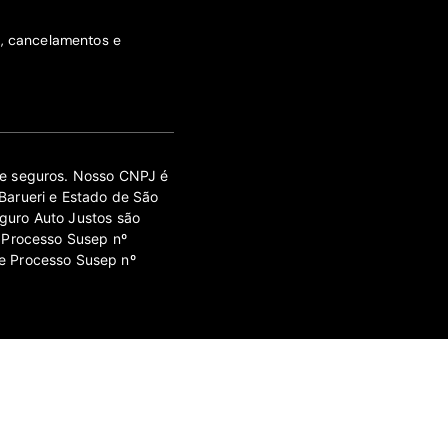
s, cancelamentos e
 de seguros. Nosso CNPJ é
Barueri e Estado de São
guro Auto Justos são
 Processo Susep nº
e Processo Susep nº