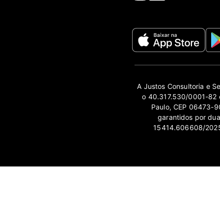
A Justos Consultoria e S
o 40.317.530/0001-82 e
Paulo, CEP 06473-90
garantidos por du
15414.606608/2025-