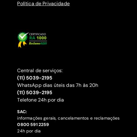
Política de Privacidade
Central de serviços:
(11) 5039-2195
WhatsApp dias úteis das 7h às 20h
(11) 5039-2195
‍Telefone 24h por dia
SAC:
informações gerais, cancelamentos e reclamações
‍0800 591 2259
24h por dia