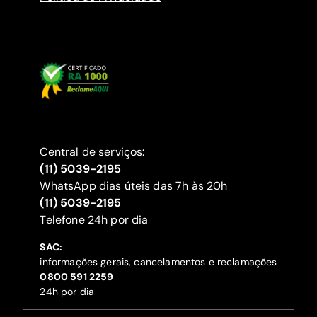
Central de serviços:
(11) 5039-2195
WhatsApp dias úteis das 7h às 20h
(11) 5039-2195
‍Telefone 24h por dia
SAC:
informações gerais, cancelamentos e reclamações
‍0800 591 2259
24h por dia