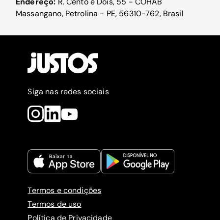
Endereço:
R. Cento e Dois, 55 - COHAB
Massangano, Petrolina - PE, 56310-762, Brasil
Siga nas redes sociais
Termos e condições
Termos de uso
Política de Privacidade