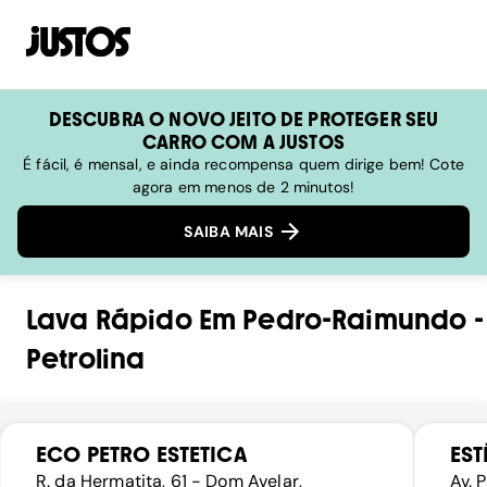
DESCUBRA O NOVO JEITO DE PROTEGER SEU
CARRO COM A JUSTOS
É fácil, é mensal, e ainda recompensa quem dirige bem! Cote
agora em menos de 2 minutos!
SAIBA MAIS
Lava Rápido
Em
Pedro-Raimundo
-
Petrolina
ECO PETRO ESTETICA
ES
R. da Hermatita, 61 - Dom Avelar,
Av. 