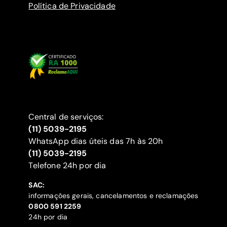
Política de Privacidade
Central de serviços:
(11) 5039-2195
WhatsApp dias úteis das 7h às 20h
(11) 5039-2195
‍Telefone 24h por dia
SAC:
informações gerais, cancelamentos e reclamações
‍0800 591 2259
24h por dia