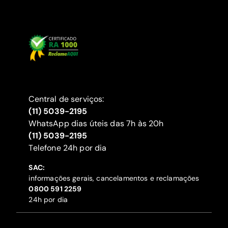
Central de serviços:
(11) 5039-2195
WhatsApp dias úteis das 7h às 20h
(11) 5039-2195
‍Telefone 24h por dia
SAC:
informações gerais, cancelamentos e reclamações
‍0800 591 2259
24h por dia