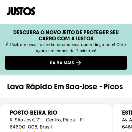
DESCUBRA O NOVO JEITO DE PROTEGER SEU
CARRO COM A JUSTOS
É fácil, é mensal, e ainda recompensa quem dirige bem! Cote
agora em menos de 2 minutos!
SAIBA MAIS
Lava Rápido
Em
Sao-Jose
-
Picos
POSTO BEIRA RIO
EST
R. São José, 71 - Centro, Picos - PI,
Av. A
64600-008, Brasil
6460