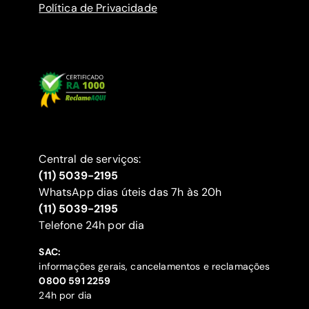
Política de Privacidade
Central de serviços:
(11) 5039-2195
WhatsApp dias úteis das 7h às 20h
(11) 5039-2195
‍Telefone 24h por dia
SAC:
informações gerais, cancelamentos e reclamações
‍0800 591 2259
24h por dia