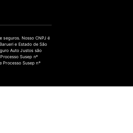
 de seguros. Nosso CNPJ é
Barueri e Estado de São
guro Auto Justos são
 Processo Susep nº
e Processo Susep nº