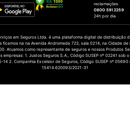
reclamações
‍0800 591 2259
24h por dia
erviços em Seguros Ltda. é uma plataforma digital de distribuição
 ficamos na na Avenida Andromeda 723, sala 0214, na Cidade de 
0. Atuamos como representante de seguros e nossos Produtos Se
as empresas: 1. Justos Seguros S.A., Código SUSEP nº 02241 sob o
14 2. Companhia Excelsior de Seguros, Código SUSEP nº 05690 
15414.620093/2021-31