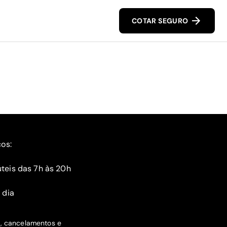
COTAR SEGURO
ços:
teis das 7h às 20h
 dia
s, cancelamentos e