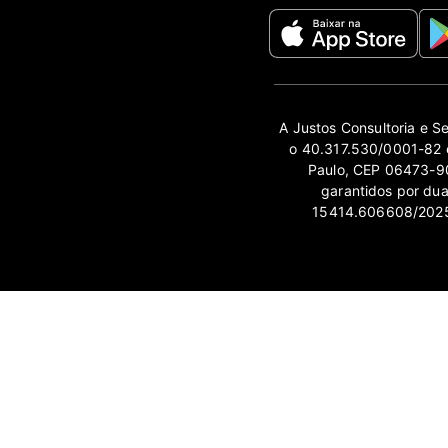
A Justos Consultoria e S
o 40.317.530/0001-82 e
Paulo, CEP 06473-90
garantidos por du
15414.606608/2025-