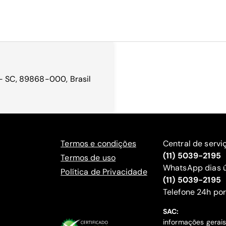
 - SC, 89868-000, Brasil
Termos e condições
Central de servi
(11) 5039-2195
Termos de uso
WhatsApp dias ú
Política de Privacidade
(11) 5039-2195
‍Telefone 24h por
SAC:
informações gerai