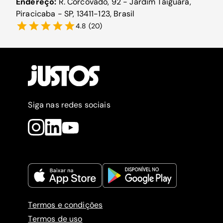
Endereço:
R. Corcovado, 92 - Jardim Taiguara,
Piracicaba - SP, 13411-123, Brasil
4.8
(
20
)
Siga nas redes sociais
Termos e condições
Termos de uso