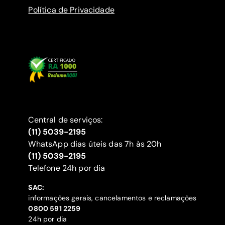
Política de Privacidade
Central de serviços:
(11) 5039-2195
WhatsApp dias úteis das 7h às 20h
(11) 5039-2195
‍Telefone 24h por dia
SAC:
informações gerais, cancelamentos e reclamações
‍0800 591 2259
24h por dia