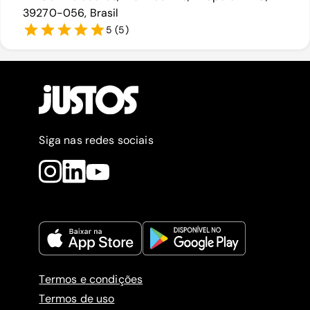
39270-056, Brasil
5
(
5
)
Siga nas redes sociais
Termos e condições
Termos de uso