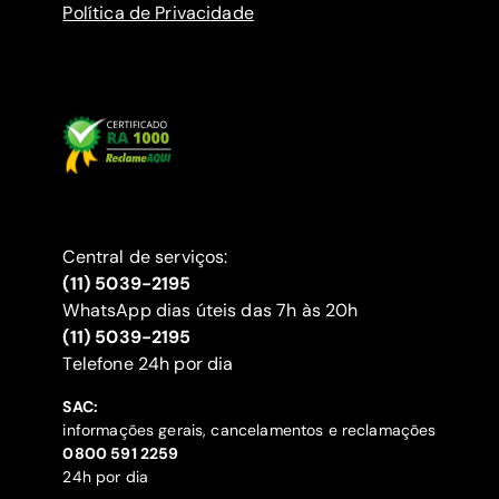
Política de Privacidade
Central de serviços:
(11) 5039-2195
WhatsApp dias úteis das 7h às 20h
(11) 5039-2195
‍Telefone 24h por dia
SAC:
informações gerais, cancelamentos e reclamações
‍0800 591 2259
24h por dia