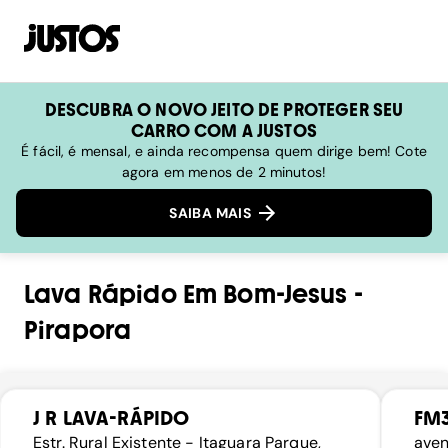
DESCUBRA O NOVO JEITO DE PROTEGER SEU
CARRO COM A JUSTOS
É fácil, é mensal, e ainda recompensa quem dirige bem! Cote
agora em menos de 2 minutos!
SAIBA MAIS
Lava Rápido
Em
Bom-Jesus
-
Pirapora
J R LAVA-RÁPIDO
FM3
Estr. Rural Existente - Itaguara Parque,
aven