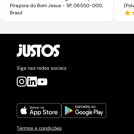
Pirapora do Bom Jesus - SP, 06550-000,
(Pol
Brasil
Siga nas redes sociais
Termos e condições