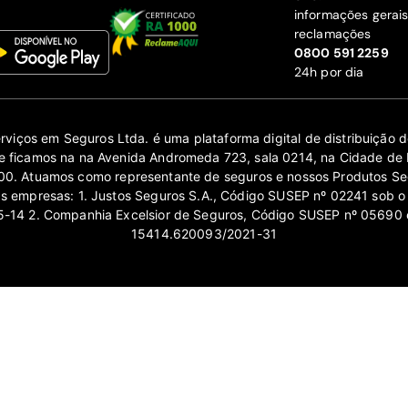
informações gerai
reclamações
‍0800 591 2259
24h por dia
erviços em Seguros Ltda. é uma plataforma digital de distribuição
 ficamos na na Avenida Andromeda 723, sala 0214, na Cidade de 
0. Atuamos como representante de seguros e nossos Produtos Se
as empresas: 1. Justos Seguros S.A., Código SUSEP nº 02241 sob o
14 2. Companhia Excelsior de Seguros, Código SUSEP nº 05690 
15414.620093/2021-31