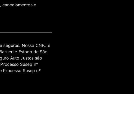
s, cancelamentos e
 de seguros. Nosso CNPJ é
Barueri e Estado de São
guro Auto Justos são
 Processo Susep nº
e Processo Susep nº