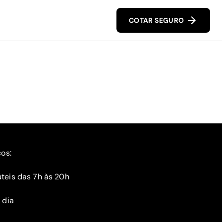
COTAR SEGURO
ços:
teis das 7h às 20h
 dia