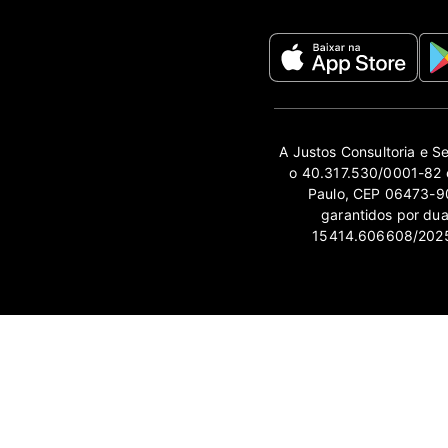
A Justos Consultoria e S
o 40.317.530/0001-82 e
Paulo, CEP 06473-90
garantidos por du
15414.606608/2025-