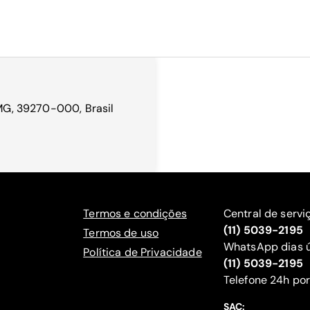
 MG, 39270-000, Brasil
Termos e condições
Central de servi
(11) 5039-2195
Termos de uso
WhatsApp dias ú
Política de Privacidade
(11) 5039-2195
‍Telefone 24h por
SAC: