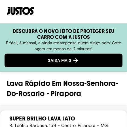
DESCUBRA O NOVO JEITO DE PROTEGER SEU
CARRO COM A JUSTOS
É fácil, é mensal, e ainda recompensa quem dirige bem! Cote
agora em menos de 2 minutos!
SAIBA MAIS
Lava Rápido
Em
Nossa-Senhora-
Do-Rosario
-
Pirapora
SUPER BRILHO LAVA JATO
R. Teófilo Barbosa, 159 - Centro, Pirapora - MG,