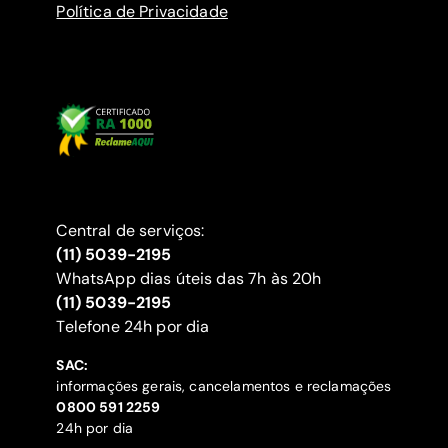
Política de Privacidade
Central de serviços:
(11) 5039-2195
WhatsApp dias úteis das 7h às 20h
(11) 5039-2195
‍Telefone 24h por dia
SAC:
informações gerais, cancelamentos e reclamações
‍0800 591 2259
24h por dia