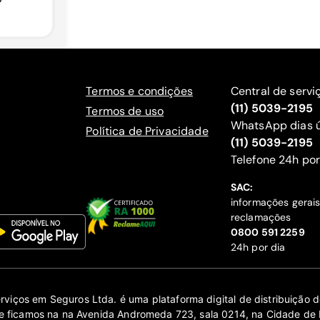
Termos e condições
Central de servi
(11) 5039-2195
Termos de uso
WhatsApp dias ú
Política de Privacidade
(11) 5039-2195
‍Telefone 24h por
SAC:
informações gerai
reclamações
‍0800 591 2259
24h por dia
erviços em Seguros Ltda. é uma plataforma digital de distribuição
 ficamos na na Avenida Andromeda 723, sala 0214, na Cidade de 