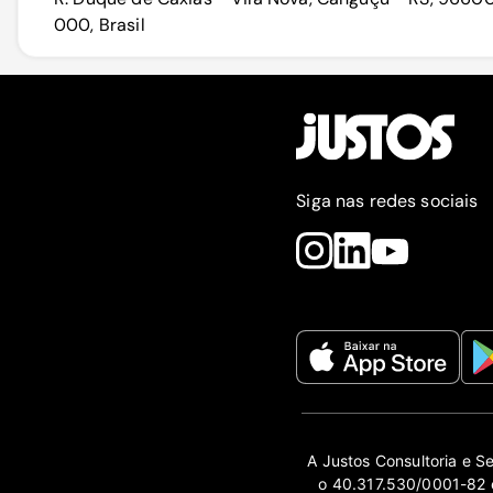
000, Brasil
Siga nas redes sociais
A Justos Consultoria e S
o 40.317.530/0001-82 e