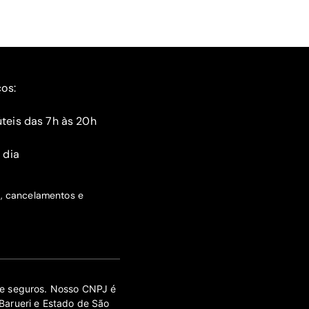
ços:
teis das 7h às 20h
 dia
s, cancelamentos e
 de seguros. Nosso CNPJ é
Barueri e Estado de São