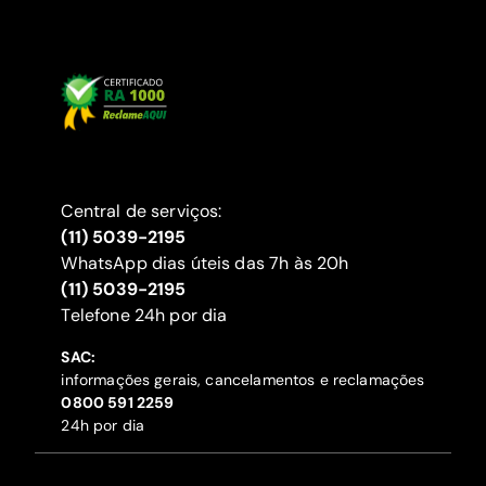
Central de serviços:
(11) 5039-2195
WhatsApp dias úteis das 7h às 20h
(11) 5039-2195
‍Telefone 24h por dia
SAC:
informações gerais, cancelamentos e reclamações
‍0800 591 2259
24h por dia