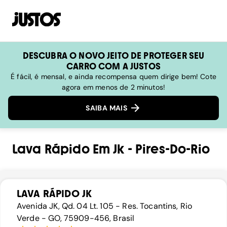
DESCUBRA O NOVO JEITO DE PROTEGER SEU
CARRO COM A JUSTOS
É fácil, é mensal, e ainda recompensa quem dirige bem! Cote
agora em menos de 2 minutos!
SAIBA MAIS
Lava Rápido
Em
Jk
-
Pires-Do-Rio
LAVA RÁPIDO JK
Avenida JK, Qd. 04 Lt. 105 - Res. Tocantins, Rio
Verde - GO, 75909-456, Brasil