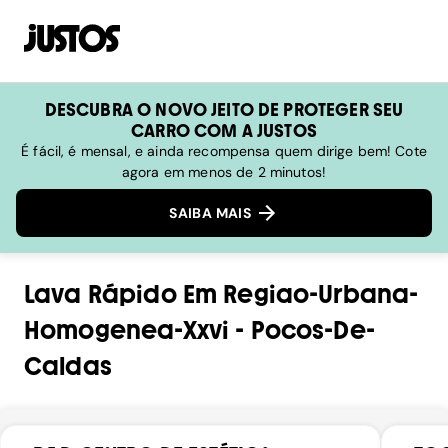
DESCUBRA O NOVO JEITO DE PROTEGER SEU
CARRO COM A JUSTOS
É fácil, é mensal, e ainda recompensa quem dirige bem! Cote
agora em menos de 2 minutos!
SAIBA MAIS
Lava Rápido
Em
Regiao-Urbana-
Homogenea-Xxvi
-
Pocos-De-
Caldas