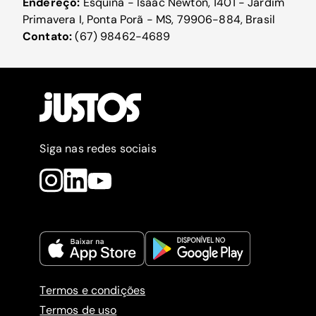
Endereço:
Esquina - Isaac Newton, 1401 - Jardim
Primavera I, Ponta Porã - MS, 79906-884, Brasil
Contato:
(67) 98462-4689
Siga nas redes sociais
Termos e condições
Termos de uso