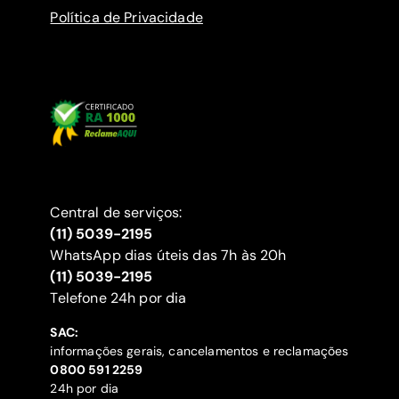
Política de Privacidade
Central de serviços:
(11) 5039-2195
WhatsApp dias úteis das 7h às 20h
(11) 5039-2195
‍Telefone 24h por dia
SAC:
informações gerais, cancelamentos e reclamações
‍0800 591 2259
24h por dia