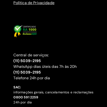
Política de Privacidade
Central de serviços:
(11) 5039-2195
WhatsApp dias úteis das 7h às 20h
(11) 5039-2195
‍Telefone 24h por dia
SAC:
informações gerais, cancelamentos e reclamações
‍0800 591 2259
24h por dia