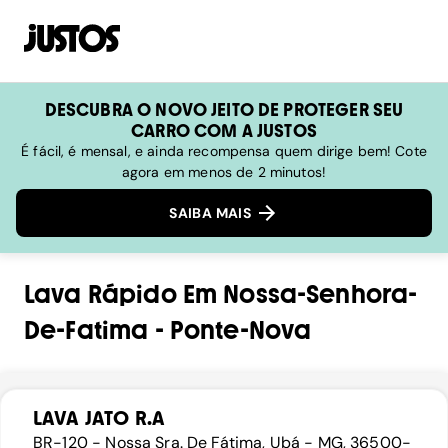
DESCUBRA O NOVO JEITO DE PROTEGER SEU
CARRO COM A JUSTOS
É fácil, é mensal, e ainda recompensa quem dirige bem! Cote
agora em menos de 2 minutos!
SAIBA MAIS
Lava Rápido
Em
Nossa-Senhora-
De-Fatima
-
Ponte-Nova
LAVA JATO R.A
BR-120 - Nossa Sra. De Fátima, Ubá - MG, 36500-