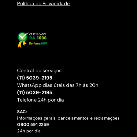
Política de Privacidade
Central de serviços:
(11) 5039-2195
WhatsApp dias úteis das 7h às 20h
(11) 5039-2195
‍Telefone 24h por dia
SAC:
informações gerais, cancelamentos e reclamações
‍0800 591 2259
24h por dia