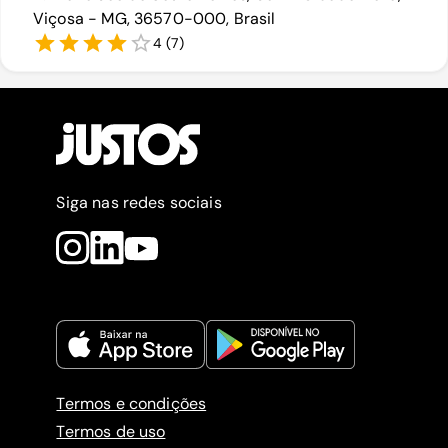
Viçosa - MG, 36570-000, Brasil
4
(
7
)
Siga nas redes sociais
Termos e condições
Termos de uso