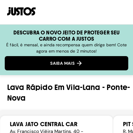
DESCUBRA O NOVO JEITO DE PROTEGER SEU
CARRO COM A JUSTOS
É fácil, é mensal, e ainda recompensa quem dirige bem! Cote
agora em menos de 2 minutos!
SAIBA MAIS
Lava Rápido
Em
Vila-Lana
-
Ponte-
Nova
LAVA JATO CENTRAL CAR
PIT
Av. Francisco Viêira Martins, 40 -
R. M