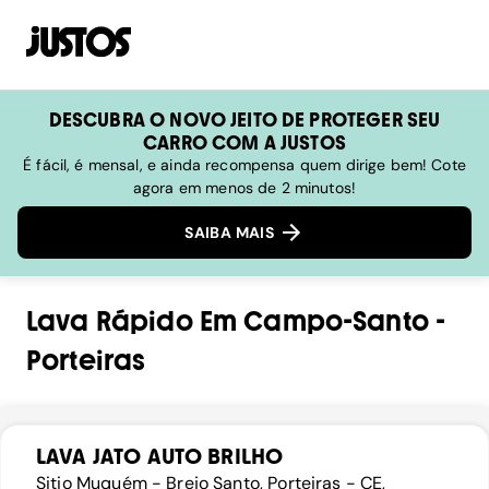
DESCUBRA O NOVO JEITO DE PROTEGER SEU
CARRO COM A JUSTOS
É fácil, é mensal, e ainda recompensa quem dirige bem! Cote
agora em menos de 2 minutos!
SAIBA MAIS
Lava Rápido
Em
Campo-Santo
-
Porteiras
LAVA JATO AUTO BRILHO
Sitio Muquém - Brejo Santo, Porteiras - CE,