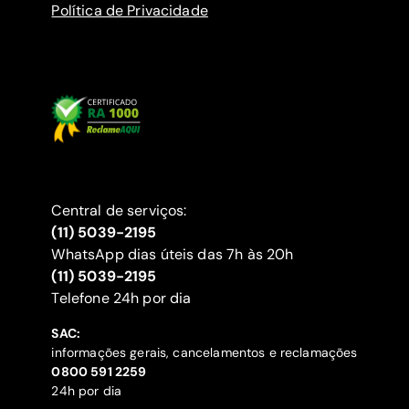
Política de Privacidade
Central de serviços:
(11) 5039-2195
WhatsApp dias úteis das 7h às 20h
(11) 5039-2195
‍Telefone 24h por dia
SAC:
informações gerais, cancelamentos e reclamações
‍0800 591 2259
24h por dia