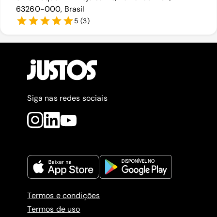
63260-000, Brasil
5
(
3
)
Siga nas redes sociais
Termos e condições
Termos de uso