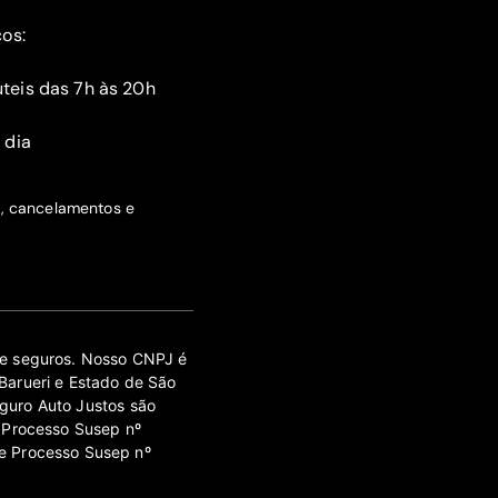
ços:
teis das 7h às 20h
 dia
s, cancelamentos e
 de seguros. Nosso CNPJ é
Barueri e Estado de São
guro Auto Justos são
 Processo Susep nº
e Processo Susep nº