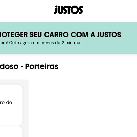
ROTEGER SEU CARRO COM A JUSTOS
 bem! Cote agora em menos de 2 minutos!
rdoso
-
Porteiras
iro do