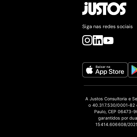
Siga nas redes sociais
A Justos Consultoria e S
o 40.317.530/0001-82 e
Paulo, CEP 06473-90
garantidos por du
15414.606608/2025-