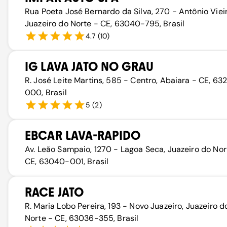
Rua Poeta José Bernardo da Silva, 270 - Antônio Vieir
Juazeiro do Norte - CE, 63040-795, Brasil
4.7
(
10
)
IG LAVA JATO NO GRAU
R. José Leite Martins, 585 - Centro, Abaiara - CE, 6
000, Brasil
5
(
2
)
EBCAR LAVA-RAPIDO
Av. Leão Sampaio, 1270 - Lagoa Seca, Juazeiro do Nor
CE, 63040-001, Brasil
RACE JATO
R. Maria Lobo Pereira, 193 - Novo Juazeiro, Juazeiro d
Norte - CE, 63036-355, Brasil