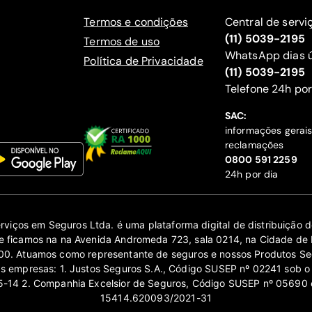
Termos e condições
Central de servi
(11) 5039-2195
Termos de uso
WhatsApp dias ú
Política de Privacidade
(11) 5039-2195
‍Telefone 24h por
SAC:
informações gerai
reclamações
‍0800 591 2259
24h por dia
erviços em Seguros Ltda. é uma plataforma digital de distribuição
 ficamos na na Avenida Andromeda 723, sala 0214, na Cidade de 
0. Atuamos como representante de seguros e nossos Produtos Se
as empresas: 1. Justos Seguros S.A., Código SUSEP nº 02241 sob o
14 2. Companhia Excelsior de Seguros, Código SUSEP nº 05690 
15414.620093/2021-31