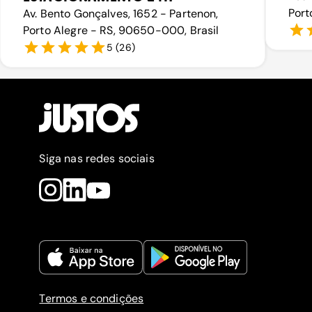
Port
Av. Bento Gonçalves, 1652 - Partenon,
Porto Alegre - RS, 90650-000, Brasil
5
(
26
)
Siga nas redes sociais
Termos e condições