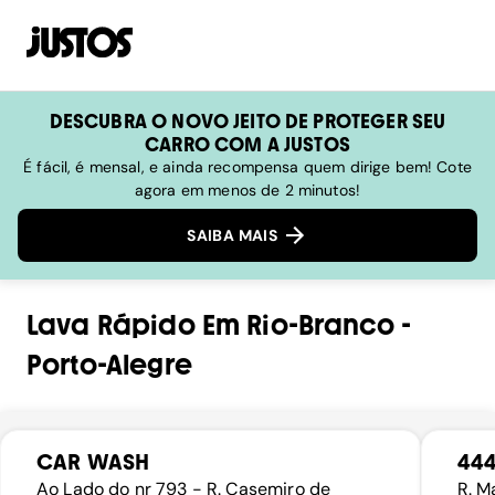
DESCUBRA O NOVO JEITO DE PROTEGER SEU
CARRO COM A JUSTOS
É fácil, é mensal, e ainda recompensa quem dirige bem! Cote
agora em menos de 2 minutos!
SAIBA MAIS
Lava Rápido
Em
Rio-Branco
-
Porto-Alegre
CAR WASH
444
Ao Lado do nr 793 - R. Casemiro de
R. M