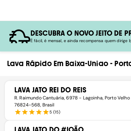
DESCUBRA O NOVO JEITO DE P
É fácil, é mensal, e ainda recompensa quem dirige
Lava Rápido
Em
Baixa-Uniao
-
Port
LAVA JATO REI DO REIS
R. Raimundo Cantuária, 6978 - Lagoinha, Porto Velho 
76824-568, Brasil
5
(
15
)
LAVA JATO DO #JOÃO