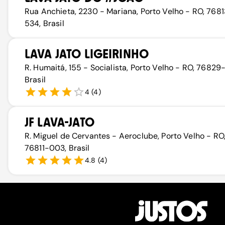
Rua Anchieta, 2230 - Mariana, Porto Velho - RO, 768
534, Brasil
LAVA JATO LIGEIRINHO
R. Humaitá, 155 - Socialista, Porto Velho - RO, 76829
Brasil
4
(
4
)
JF LAVA-JATO
R. Miguel de Cervantes - Aeroclube, Porto Velho - RO
76811-003, Brasil
4.8
(
4
)