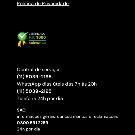
Política de Privacidade
Central de serviços:
(11) 5039-2195
WhatsApp dias úteis das 7h às 20h
(11) 5039-2195
‍Telefone 24h por dia
SAC:
informações gerais, cancelamentos e reclamações
‍0800 591 2259
24h por dia