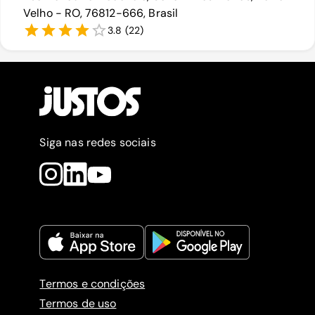
Velho - RO, 76812-666, Brasil
3.8
(
22
)
Siga nas redes sociais
Termos e condições
Termos de uso