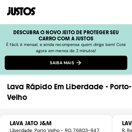
DESCUBRA O NOVO JEITO DE PROTEGER SEU
CARRO COM A JUSTOS
É fácil, é mensal, e ainda recompensa quem dirige bem! Cote
agora em menos de 2 minutos!
SAIBA MAIS
Lava Rápido
Em
Liberdade
-
Porto-
Velho
LAVA JATO J&M
LAV
Liberdade, Porto Velho - RO, 76803-847,
R. R