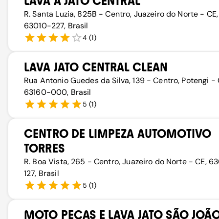
LAVA À JATO CENTRAL
R. Santa Luzia, 825B - Centro, Juazeiro do Norte - CE,
63010-227, Brasil
4
(
1
)
LAVA JATO CENTRAL CLEAN
Rua Antonio Guedes da Silva, 139 - Centro, Potengi - 
63160-000, Brasil
5
(
1
)
CENTRO DE LIMPEZA AUTOMOTIVO
TORRES
R. Boa Vista, 265 - Centro, Juazeiro do Norte - CE, 6
127, Brasil
5
(
1
)
MOTO PEÇAS E LAVA JATO SÃO JOÃ