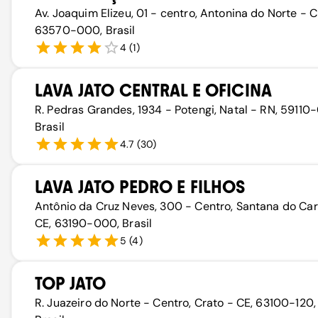
Av. Joaquim Elizeu, 01 - centro, Antonina do Norte - C
63570-000, Brasil
4
(
1
)
LAVA JATO CENTRAL E OFICINA
R. Pedras Grandes, 1934 - Potengi, Natal - RN, 59110-
Brasil
4.7
(
30
)
LAVA JATO PEDRO E FILHOS
Antônio da Cruz Neves, 300 - Centro, Santana do Cari
CE, 63190-000, Brasil
5
(
4
)
TOP JATO
R. Juazeiro do Norte - Centro, Crato - CE, 63100-120,