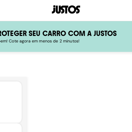
ROTEGER SEU CARRO COM A JUSTOS
 bem! Cote agora em menos de 2 minutos!