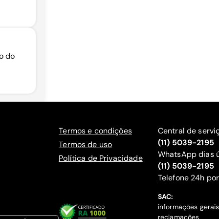
ro do
Termos e condições
Central de servi
(11) 5039-2195
Termos de uso
WhatsApp dias ú
Política de Privacidade
(11) 5039-2195
‍Telefone 24h por
SAC:
informações gerai
reclamações