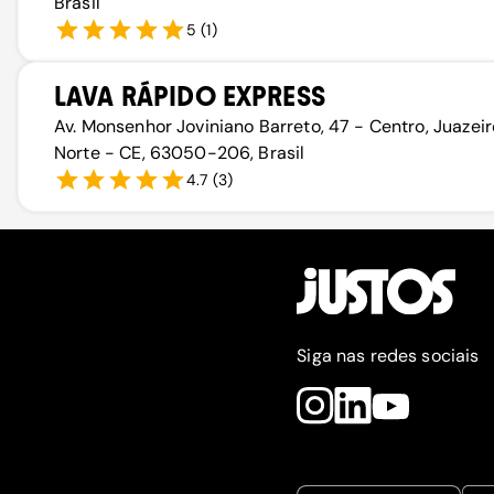
Brasil
5
(
1
)
LAVA RÁPIDO EXPRESS
Av. Monsenhor Joviniano Barreto, 47 - Centro, Juazei
Norte - CE, 63050-206, Brasil
4.7
(
3
)
Siga nas redes sociais